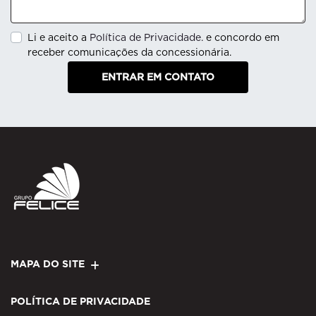
Li e aceito a
Política de Privacidade.
e concordo em
receber comunicações da concessionária.
ENTRAR EM CONTATO
MAPA DO SITE
POLÍTICA DE PRIVACIDADE