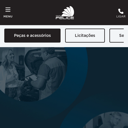
MENU
LIGAR
Peças e acessórios
Licitações
Seg